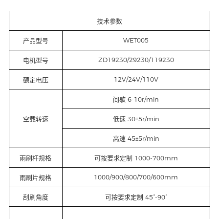
技术参数
WET005
产品型号
ZD19230/29230/119230
电机型号
12V/24V/110V
额定电压
间歇 6-10r/min
空载转速
低速 30±5r/min
高速 45±5r/min
雨刷杆规格
可按要求定制 1000-700mm
1000/900/800/700/600mm
雨刷片规格
刮刷角度
可按要求定制 45°-90°