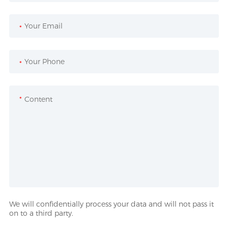
*
*
*
We will confidentially process your data and will not pass it
on to a third party.