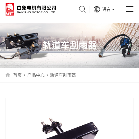
{pboot:sort scode=54}
语言
关于我们
产品中心
轨道车刮雨器
新闻中心
应用领域
首页
产品中心
轨道车刮雨器
服务支持
联系我们