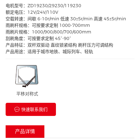
电机型号：ZD19230/29230/119230
额定电压：12V/24V/110V
空载转速：间歇 6-10r/min 低速 30±5r/min 高速 45±5r/min
雨刷杆规格：可按要求定制 1000-700mm
雨刷片规格：1000/900/800/700/600mm
刮刷角度：可按要求定制 45°-90°
产品特征：双杆双驱动 直纹锁紧结构 刷杆压力可调结构
产品用途：适用于城市地铁、城际列车、轻轨
平移对称式
快速联系我们
产品详情