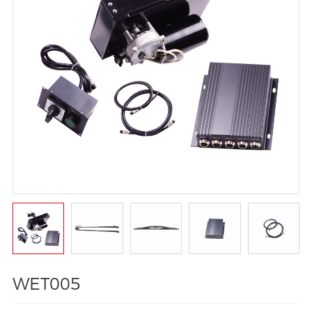
WET005