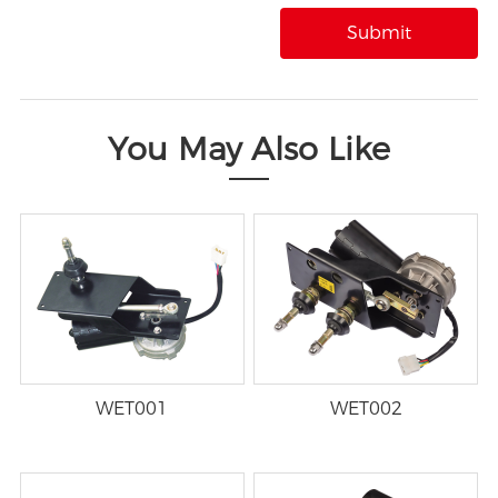
You May Also Like
WET001
WET002